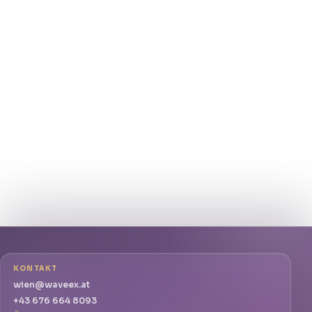
KONTAKT
wien@waveex.at
+43 676 664 8093