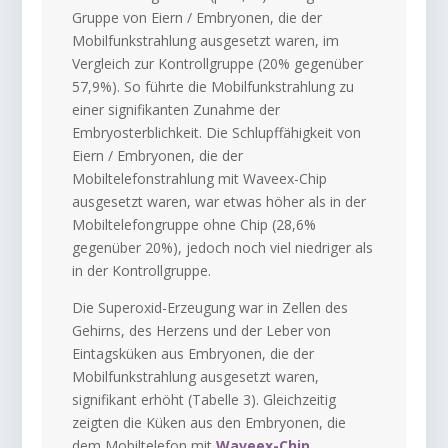
Gruppe von Eiern / Embryonen, die der
Mobilfunkstrahlung ausgesetzt waren, im
Vergleich zur Kontrollgruppe (20% gegenüber
57,9%). So führte die Mobilfunkstrahlung zu
einer signifikanten Zunahme der
Embryosterblichkeit. Die Schlupffähigkeit von
Eiern / Embryonen, die der
Mobiltelefonstrahlung mit Waveex-Chip
ausgesetzt waren, war etwas höher als in der
Mobiltelefongruppe ohne Chip (28,6%
gegenüber 20%), jedoch noch viel niedriger als
in der Kontrollgruppe.
Die Superoxid-Erzeugung war in Zellen des
Gehirns, des Herzens und der Leber von
Eintagsküken aus Embryonen, die der
Mobilfunkstrahlung ausgesetzt waren,
signifikant erhöht (Tabelle 3). Gleichzeitig
zeigten die Küken aus den Embryonen, die
dem Mobiltelefon mit
Waveex-Chip