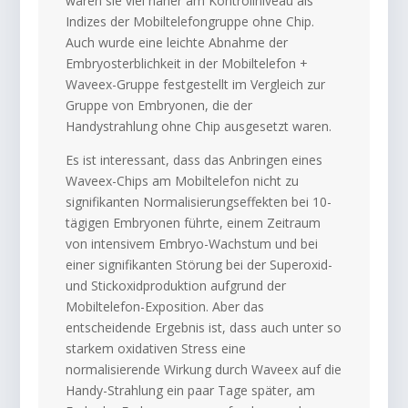
waren sie viel näher am Kontrollniveau als
Indizes der Mobiltelefongruppe ohne Chip.
Auch wurde eine leichte Abnahme der
Embryosterblichkeit in der Mobiltelefon +
Waveex-Gruppe festgestellt im Vergleich zur
Gruppe von Embryonen, die der
Handystrahlung ohne Chip ausgesetzt waren.
Es ist interessant, dass das Anbringen eines
Waveex-Chips am Mobiltelefon nicht zu
signifikanten Normalisierungseffekten bei 10-
tägigen Embryonen führte, einem Zeitraum
von intensivem Embryo-Wachstum und bei
einer signifikanten Störung bei der Superoxid-
und Stickoxidproduktion aufgrund der
Mobiltelefon-Exposition. Aber das
entscheidende Ergebnis ist, dass auch unter so
starkem oxidativen Stress eine
normalisierende Wirkung durch Waveex auf die
Handy-Strahlung ein paar Tage später, am