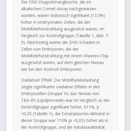
Die DNS-Doppelstrangbrüche, die im
alkalischen Comet-Assay nachgewiesen
wurden, waren statistisch signifikant (17,5%)
höher in embryonalen Zellen, die der
Mobiltelefonstrahlung ausgesetzt waren, im
Vergleich zur Kontrollgruppe (Tabelle 1, Abb. 7-
9). Gleichzeitig waren die DNS-Schäden in
Zellen von Embryonen, die der
Mobiltelefonstrahlung mit einem Waveex-Chip
ausgesetzt waren, auf dem gleichen Niveau
wie bei den Kontroll-Embryonen.
Oxidativer Effekt. Die Mobilfunkbelastung
zeigte signifikante oxidative Effekte in den
Embryozellen (Gruppe H): das Niveau von
TBA-RS (Lipidperoxide) war im Vergleich zu der
Kontrollgruppe signifikant höher, 611%, p
<0,05 (Tabelle 1), die Ceruloplasmin-Aktivität in
dieser Gruppe war 110% (p <0,05) höher als in
der Kontrollgruppe, und die Katalaseaktivität