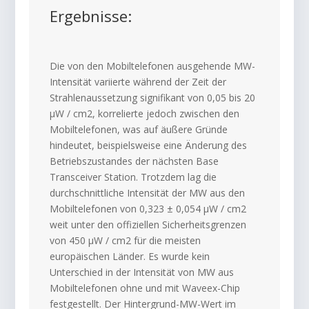
Ergebnisse:
Die von den Mobiltelefonen ausgehende MW-
Intensität variierte während der Zeit der
Strahlenaussetzung signifikant von 0,05 bis 20
μW / cm2, korrelierte jedoch zwischen den
Mobiltelefonen, was auf äußere Gründe
hindeutet, beispielsweise eine Änderung des
Betriebszustandes der nächsten Base
Transceiver Station. Trotzdem lag die
durchschnittliche Intensität der MW aus den
Mobiltelefonen von 0,323 ± 0,054 μW / cm2
weit unter den offiziellen Sicherheitsgrenzen
von 450 μW / cm2 für die meisten
europäischen Länder. Es wurde kein
Unterschied in der Intensität von MW aus
Mobiltelefonen ohne und mit Waveex-Chip
festgestellt. Der Hintergrund-MW-Wert im