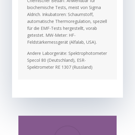
Chemischer Bedarf: Anwendbar für
biochemische Tests, meist von Sigma
Aldrich. Inkubatoren: Schaumstoff,
automatische Thermoregulation, speziell
für die EMF-Tests hergestellt, vorab
getestet. MW-Meter: HF-
Feldstärkemessgerät (Alfalab, USA).
Andere Laborgeräte: Spektrophotometer
Specol 80 (Deutschland), ESR-
Spektrometer RE 1307 (Russland)