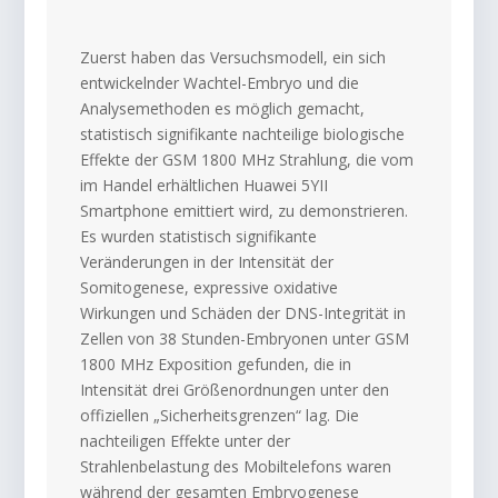
Zuerst haben das Versuchsmodell, ein sich
entwickelnder Wachtel-Embryo und die
Analysemethoden es möglich gemacht,
statistisch signifikante nachteilige biologische
Effekte der GSM 1800 MHz Strahlung, die vom
im Handel erhältlichen Huawei 5YII
Smartphone emittiert wird, zu demonstrieren.
Es wurden statistisch signifikante
Veränderungen in der Intensität der
Somitogenese, expressive oxidative
Wirkungen und Schäden der DNS-Integrität in
Zellen von 38 Stunden-Embryonen unter GSM
1800 MHz Exposition gefunden, die in
Intensität drei Größenordnungen unter den
offiziellen „Sicherheitsgrenzen“ lag. Die
nachteiligen Effekte unter der
Strahlenbelastung des Mobiltelefons waren
während der gesamten Embryogenese