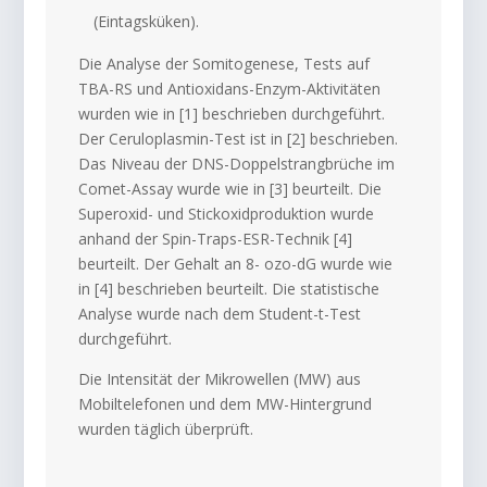
(Eintagsküken).
Die Analyse der Somitogenese, Tests auf
TBA-RS und Antioxidans-Enzym-Aktivitäten
wurden wie in [1] beschrieben durchgeführt.
Der Ceruloplasmin-Test ist in [2] beschrieben.
Das Niveau der DNS-Doppelstrangbrüche im
Comet-Assay wurde wie in [3] beurteilt. Die
Superoxid- und Stickoxidproduktion wurde
anhand der Spin-Traps-ESR-Technik [4]
beurteilt. Der Gehalt an 8- ozo-dG wurde wie
in [4] beschrieben beurteilt. Die statistische
Analyse wurde nach dem Student-t-Test
durchgeführt.
Die Intensität der Mikrowellen (MW) aus
Mobiltelefonen und dem MW-Hintergrund
wurden täglich überprüft.