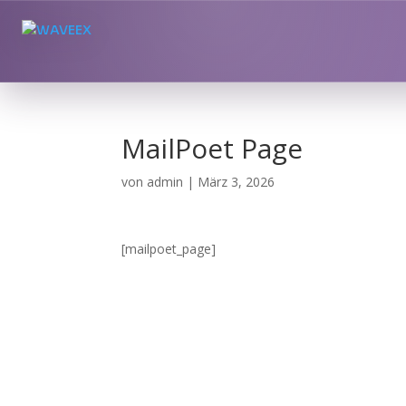
MailPoet Page
von
admin
|
März 3, 2026
[mailpoet_page]