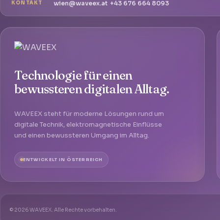
wien@waveex.at
+43 676 664 8093
KONTAKT
Technologie für einen
bewussteren digitalen Alltag.
WAVEEX steht für moderne Lösungen rund um
digitale Technik, elektromagnetische Einflüsse
und einen bewussteren Umgang im Alltag.
ENTWICKELT IN ÖSTERREICH
© 2026 WAVEEX. Alle Rechte vorbehalten.