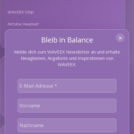
WAVEEX Chip
Airtube Headset
×
Entstörung
Bleib in Balance
Melde dich zum WAVEEX Newsletter an und erhalte
Neuigkeiten, Angebote und Inspirationen von
WAVEEX.
WISSEN
Studien & Gutachten
Anwendung
Medien & Events
SERVICE