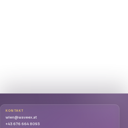
KONTAKT
wien@waveex.at
+43 676 664 8093